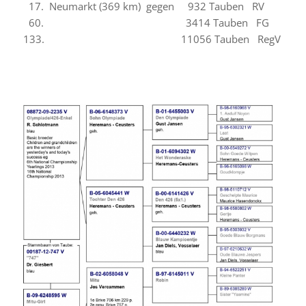
17.
Neumarkt (369 km) gegen 932
Tauben RV
60
. 3414
Tauben FG
133
. 11056
Tauben RegV