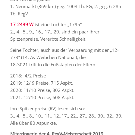
1. Neumarkt (369 km) geg. 1003 Tb. FG, 2. geg. 6 285
Tb. RegV
17-2439 W
ist eine Tochter „1795“
2., 4., 5., 9., 16., 17., 20. sind ein paar ihrer
Spitzenpreise. Vererbte Schnelligkeit.
Seine Tochter, auch aus der Verpaarung mit der „12-
773“ (14. As-Weibchen National), die
18-3021 tritt in die Fußstapfen der Eltern.
2018: 4/2 Preise
2019: 12/ 9 Preise, 715 Aspkt.
2020: 11/10 Preise, 802 Aspkt.
2021: 12/10 Preise, 608 Aspkt.
Ihre Spitzenpreise (RV) lesen sich so:
3., 4., 5., 8., 10., 11., 12.,17., 22., 27., 28., 30., 32., 39.
Alle über 80 Aspunkte.
Miterringerin der 4. RegV-Meisterschaft 2019