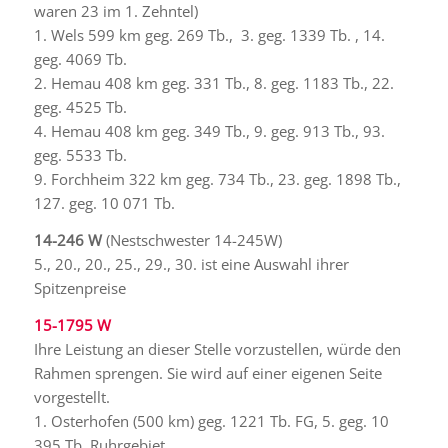
waren 23 im 1. Zehntel)
1. Wels 599 km geg. 269 Tb., 3. geg. 1339 Tb. , 14.
geg. 4069 Tb.
2. Hemau 408 km geg. 331 Tb., 8. geg. 1183 Tb., 22.
geg. 4525 Tb.
4. Hemau 408 km geg. 349 Tb., 9. geg. 913 Tb., 93.
geg. 5533 Tb.
9. Forchheim 322 km geg. 734 Tb., 23. geg. 1898 Tb.,
127. geg. 10 071 Tb.
14-246 W
(Nestschwester 14-245W)
5., 20., 20., 25., 29., 30. ist eine Auswahl ihrer
Spitzenpreise
15-1795 W
Ihre Leistung an dieser Stelle vorzustellen, würde den
Rahmen sprengen. Sie wird auf einer eigenen Seite
vorgestellt.
1. Osterhofen (500 km) geg. 1221 Tb. FG, 5. geg. 10
395 Tb. Ruhrgebiet