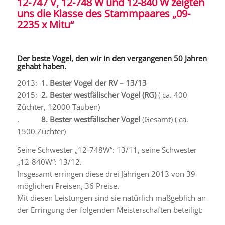
12-747 V, 12-748 W und 12-840 W zeigten
uns die Klasse des Stammpaares „09-
2235 x Mitu“
Der beste Vogel, den wir in den vergangenen 50 Jahren
gehabt haben.
2013:
1. Bester Vogel der RV – 13/13
2015:
2. Bester westfälischer Vogel (RG)
( ca. 400
Züchter, 12000 Tauben)
.
8. Bester westfälischer Vogel
(Gesamt) ( ca.
1500 Züchter)
Seine Schwester „12-748W“: 13/11, seine Schwester
„12-840W“: 13/12.
Insgesamt erringen diese drei Jährigen 2013 von 39
möglichen Preisen, 36 Preise.
Mit diesen Leistungen sind sie natürlich maßgeblich an
der Erringung der folgenden Meisterschaften beteiligt: