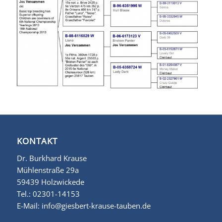
KONTAKT
Dr. Burkhard Krause
Mühlenstraße 29a
59439 Holzwickede
Tel.:
02301-14153
E-Mail:
info@giesbert-krause-tauben.de