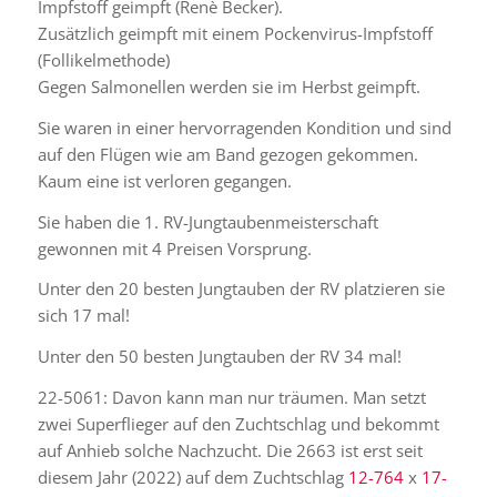
Impfstoff geimpft (Renè Becker).
Zusätzlich geimpft mit einem Pockenvirus-Impfstoff
(Follikelmethode)
Gegen Salmonellen werden sie im Herbst geimpft.
Sie waren in einer hervorragenden Kondition und sind
auf den Flügen wie am Band gezogen gekommen.
Kaum eine ist verloren gegangen.
Sie haben die 1. RV-Jungtaubenmeisterschaft
gewonnen mit 4 Preisen Vorsprung.
Unter den 20 besten Jungtauben der RV platzieren sie
sich 17 mal!
Unter den 50 besten Jungtauben der RV 34 mal!
22-5061: Davon kann man nur träumen. Man setzt
zwei Superflieger auf den Zuchtschlag und bekommt
auf Anhieb solche Nachzucht. Die 2663 ist erst seit
diesem Jahr (2022) auf dem Zuchtschlag
12-764
x
17-