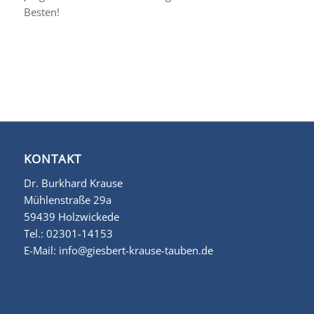
Besten!
KONTAKT
Dr. Burkhard Krause
Mühlenstraße 29a
59439 Holzwickede
Tel.:
02301-14153
E-Mail:
info@giesbert-krause-tauben.de