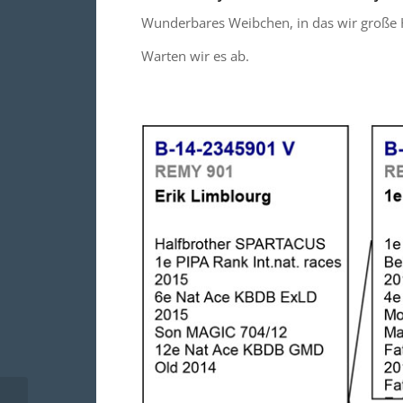
Wunderbares Weibchen, in das wir große 
Warten wir es ab.
00187-12-660 W Adèle