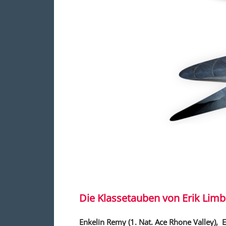
Die Klassetauben von Erik Limb
Enkelin Remy (1. Nat. Ace Rhone Valley), E