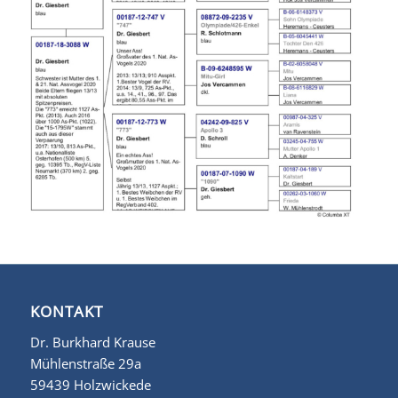
KONTAKT
Dr. Burkhard Krause
Mühlenstraße 29a
59439 Holzwickede