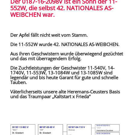
Der 0187-16-2098V ist ein Sohn der 11-
552W, die selbst 42. NATIONALES AS-
WEIBCHEN war.
Der Apfel fällt nicht weit vom Stamm.
Die 11-552W wurde 42. NATIONALES AS-WEIBCHEN.
Aus ihren Geschwistern wurde überwiegend gezüchtet
und das mit überragendem Erfolg.
Die Zuchtleistungen der Geschwister 11-540V, 14-
1740V, 11-553W, 13-1084W und 13-1085W sind
legendär und bis heute Garant für gute und schnelle
Tauben.
Väterlicherseits unsere alte Heremans-Ceusters Basis
und das Traumpaar „Kaltstart x Frieda“