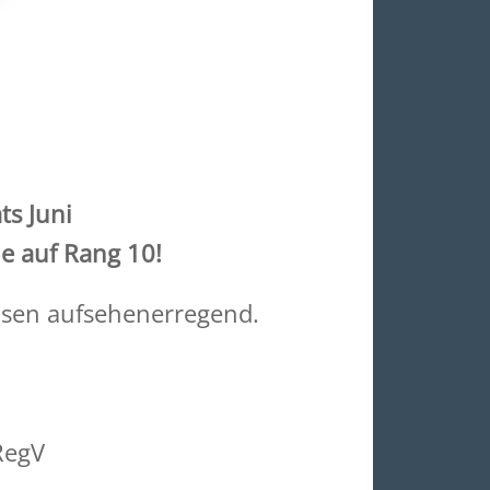
ts Juni
e auf Rang 10!
eisen aufsehenerregend.
RegV