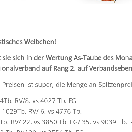
stisches Weibchen!
t sie sich in der Wertung As-Taube des Mona
gionalverband auf Rang 2, auf Verbandseben
 Preisen ist super, die Menge an Spitzenpr
4Tb. RV/8. vs 4027 Tb. FG
1029Tb. RV/ 6. vs 4776 Tb.
b. RV/ 22. vs 3850 Tb. FG/ 35. vs 9039 Tb. 