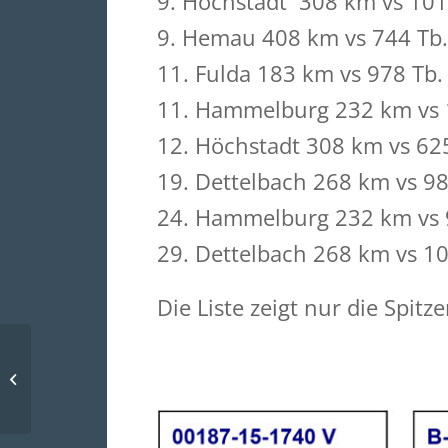
9. Höchstadt 308 km vs 1012
9. Hemau 408 km vs 744 Tb. 
11. Fulda 183 km vs 978 Tb.
11. Hammelburg 232 km vs 1
12. Höchstadt 308 km vs 625
19. Dettelbach 268 km vs 98
24. Hammelburg 232 km vs 9
29. Dettelbach 268 km vs 10
Die Liste zeigt nur die Spit
00187-13-1084 W
Die Mutter...