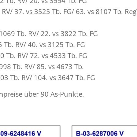
 Tb. RV/ 20. vs 3554 Tb. FG
RV/ 37. vs 3525 Tb. FG/ 63. vs 8107 Tb. Re
069 Tb. RV/ 22. vs 3822 Tb. FG
 Tb. RV/ 40. vs 3125 Tb. FG
0 Tb. RV/ 72. vs 4533 Tb. FG
98 Tb. RV/ 85. vs 4673 Tb.
03 Tb. RV/ 104. vs 3647 Tb. FG
zenpreise über 90 As-Punkte.