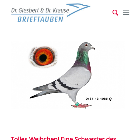
Tolles Weibchen! Eine Schwester des