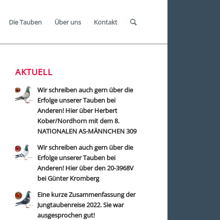
Die Tauben
Über uns
Kontakt
AKTUELL
Wir schreiben auch gern über die
Erfolge unserer Tauben bei
Anderen! Hier über Herbert
Kober/Nordhorn mit dem 8.
NATIONALEN AS-MÄNNCHEN 309
Wir schreiben auch gern über die
Erfolge unserer Tauben bei
Anderen! Hier über den 20-3968V
bei Günter Kromberg
Eine kurze Zusammenfassung der
Jungtaubenreise 2022. Sie war
ausgesprochen gut!