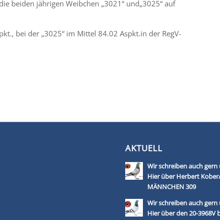
ll die beiden jährigen Weibchen „3021“ und„3025“ auf
pkt., bei der „3025“ im Mittel 84.02 Aspkt.in der RegV-
AKTUELL
Wir schreiben auch gern 
Hier über Herbert Kobe
MÄNNCHEN 309
Wir schreiben auch gern 
Hier über den 20-3968V 