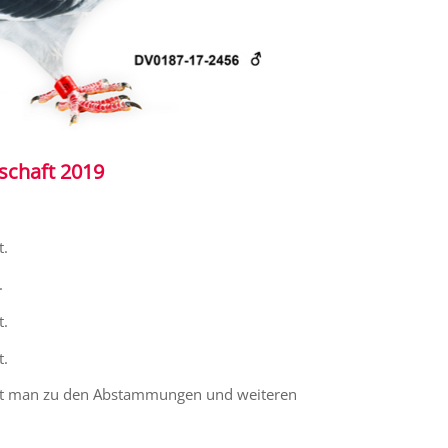
schaft 2019
t.
.
t.
t.
t man zu den Abstammungen und weiteren