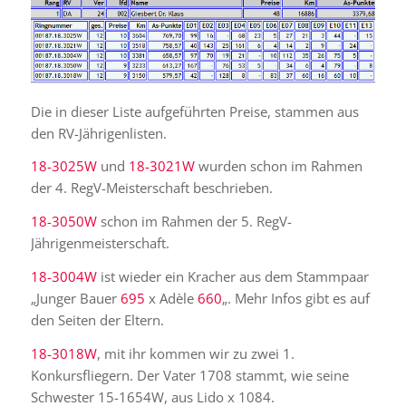
Die in dieser Liste aufgeführten Preise, stammen aus
den RV-Jährigenlisten.
18-3025W
und
18-3021W
wurden schon im Rahmen
der 4. RegV-Meisterschaft beschrieben.
18-3050W
schon im Rahmen der 5. RegV-
Jährigenmeisterschaft.
18-3004W
ist wieder ein Kracher aus dem Stammpaar
„
Junger Bauer
695
x
Adèle
660
„. Mehr Infos gibt es auf
den Seiten der Eltern.
18-3018W
, mit ihr kommen wir zu zwei 1.
Konkursfliegern. Der Vater 1708 stammt, wie seine
Schwester 15-1654W, aus Lido x 1084.