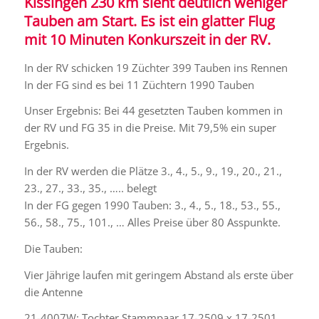
Kissingen 230 km sieht deutlich weniger
Tauben am Start. Es ist ein glatter Flug
mit 10 Minuten Konkurszeit in der RV.
In der RV schicken 19 Züchter 399 Tauben ins Rennen
In der FG sind es bei 11 Züchtern 1990 Tauben
Unser Ergebnis: Bei 44 gesetzten Tauben kommen in
der RV und FG 35 in die Preise. Mit 79,5% ein super
Ergebnis.
In der RV werden die Plätze 3., 4., 5., 9., 19., 20., 21.,
23., 27., 33., 35., ….. belegt
In der FG gegen 1990 Tauben: 3., 4., 5., 18., 53., 55.,
56., 58., 75., 101., … Alles Preise über 80 Asspunkte.
Die Tauben:
Vier Jährige laufen mit geringem Abstand als erste über
die Antenne
21-4007W: Tochter Stammpaar 17-2509 x 17-2501.