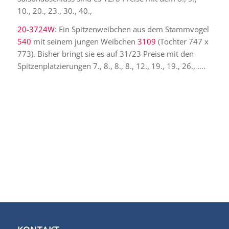
10., 20., 23., 30., 40.,
20-3724W
: Ein Spitzenweibchen aus dem Stammvogel
540
mit seinem jungen Weibchen
3109
(Tochter 747 x
773). Bisher bringt sie es auf 31/23 Preise mit den
Spitzenplatzierungen 7., 8., 8., 8., 12., 19., 19., 26., ….